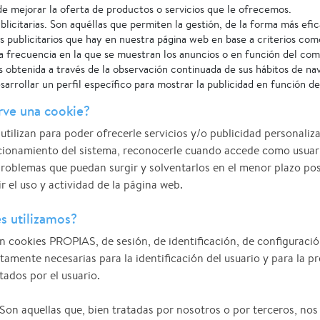
 de mejorar la oferta de productos o servicios que le ofrecemos.
licitarias. Son aquéllas que permiten la gestión, de la forma más efic
os publicitarios que hay en nuestra página web en base a criterios co
la frecuencia en la que se muestran los anuncios o en función del c
os obtenida a través de la observación continuada de sus hábitos de na
sarrollar un perfil específico para mostrar la publicidad en función d
rve una cookie?
 utilizan para poder ofrecerle servicios y/o publicidad personaliz
ncionamiento del sistema, reconocerle cuando accede como usuari
problemas que puedan surgir y solventarlos en el menor plazo pos
r el uso y actividad de la página web.
s utilizamos?
cookies PROPIAS, de sesión, de identificación, de configuració
ctamente necesarias para la identificación del usuario y para la p
itados por el usuario.
on aquellas que, bien tratadas por nosotros o por terceros, nos