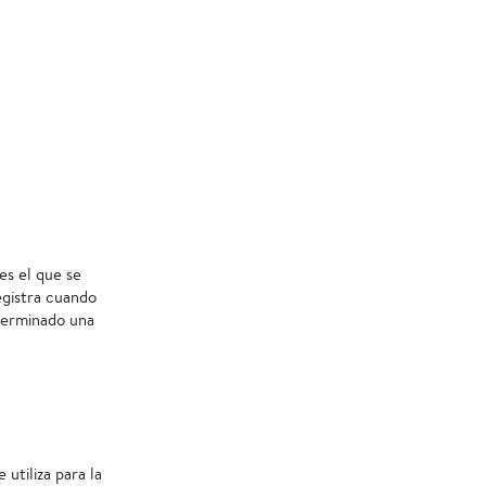
es el que se
registra cuando
 terminado una
utiliza para la