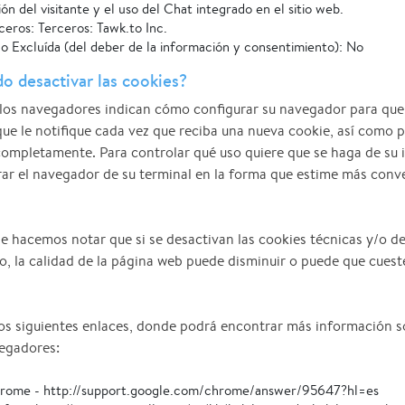
ión del visitante y el uso del Chat integrado en el sitio web.
ceros: Terceros: Tawk.to Inc.
o Excluída (del deber de la información y consentimiento): No
 desactivar las cookies?
 los navegadores indican cómo configurar su navegador para que
que le notifique cada vez que reciba una nueva cookie, así como 
completamente. Para controlar qué uso quiere que se haga de su 
ar el navegador de su terminal en la forma que estime más conv
le hacemos notar que si se desactivan las cookies técnicas y/o d
, la calidad de la página web puede disminuir o puede que cues
os siguientes enlaces, donde podrá encontrar más información s
vegadores:
rome - http://support.google.com/chrome/answer/95647?hl=es