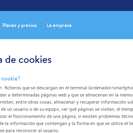
Planes y precios
La empresa
a de cookies
 cookie?
n ficheros que se descargan en el terminal (ordenador/smartpho
eder a determinadas páginas web y que se almacenan en la memo
rmiten, entre otras cosas, almacenar y recuperar información so
de un usuario o de su equipo, ver qué páginas se visitan, el tiem
izar el funcionamiento de una página, si existen problemas técni
 la información que contengan y la forma en que se utilice el te
rse para reconocer al usuario.