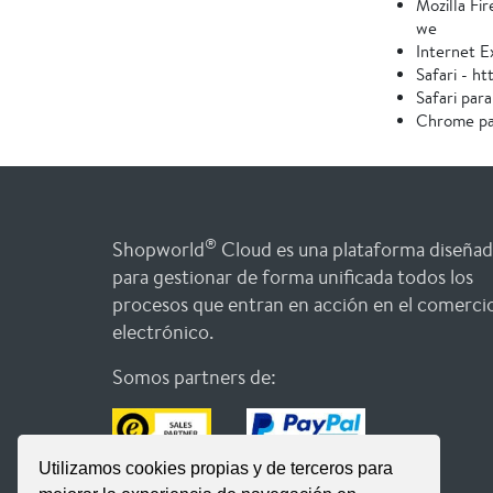
Mozilla Fir
we
Internet E
Safari - h
Safari par
Chrome pa
®
Shopworld
Cloud es una plataforma diseñad
para gestionar de forma unificada todos los
procesos que entran en acción en el comerci
electrónico.
Somos partners de:
Utilizamos cookies propias y de terceros para