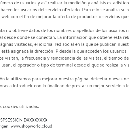
número de usuarios y así realizar la medición y análisis estadístico
 hacen los usuarios del servicio ofertado. Para ello se analiza su
 web con el fin de mejorar la oferta de productos o servicios que
ta no obtiene datos de los nombres o apellidos de los usuarios ni
al desde donde se conectan. La información que obtiene está re
ginas visitadas, el idioma, red social en la que se publican nuestr
e está asignada la dirección IP desde la que acceden los usuarios,
s visitan, la frecuencia y reincidencia de las visitas, el tiempo de 
san, el operador o tipo de terminal desde el que se realiza la vis
ón la utilizamos para mejorar nuestra página, detectar nuevas n
oras a introducir con la finalidad de prestar un mejor servicio a l
s cookies utilizadas:
ASPSESSIONIDXXXXXXXX
rigen: www.shopworld.cloud