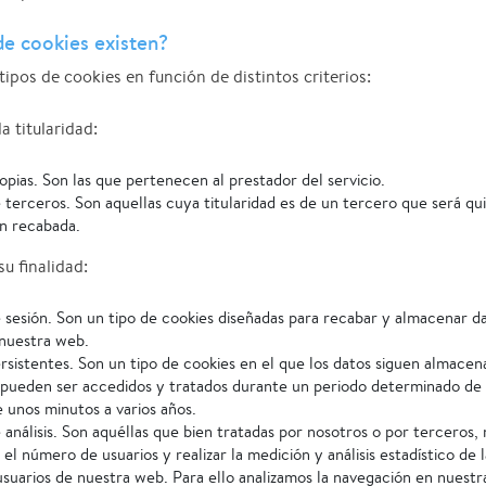
de cookies existen?
tipos de cookies en función de distintos criterios:
a titularidad:
opias. Son las que pertenecen al prestador del servicio.
 terceros. Son aquellas cuya titularidad es de un tercero que será qui
n recabada.
u finalidad:
 sesión. Son un tipo de cookies diseñadas para recabar y almacenar d
nuestra web.
rsistentes. Son un tipo de cookies en el que los datos siguen almacen
 pueden ser accedidos y tratados durante un periodo determinado de
e unos minutos a varios años.
 análisis. Son aquéllas que bien tratadas por nosotros o por terceros,
 el número de usuarios y realizar la medición y análisis estadístico de l
usuarios de nuestra web. Para ello analizamos la navegación en nuest