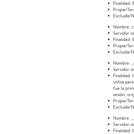
Finalidad:
Propia/Ter
Excluida/N
Nombre: c
Servidor o
Finalidad:
Propia/Ter
Excluida/N
Nombre: _
Servidor o
Finalidad:
utiliza par
fue la pri
sesión, ori
Propia/Ter
Excluida/N
Nombre: _
Servidor o
Finalidad: 