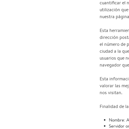
cuantificar el 
utilización que
nuestra página
Esta herramien
dirección post
el número de pá
ciudad a la qu
usuarios que no
navegador que u
Esta informaci
valorar las mej
nos visitan.
Finalidad de la
Nombre: 
Servidor o