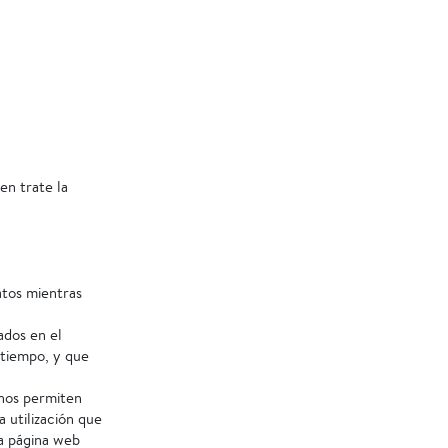
en trate la
atos mientras
ados en el
 tiempo, y que
 nos permiten
a utilización que
ra página web