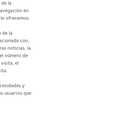
 de la
 navegación en
 le ofrecemos.
 de la
lacionada con,
as noticias, la
 el número de
visita, el
ita.
ecesidades y
os usuarios que