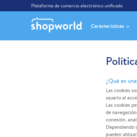
Plataforma de comercio electrónico unificado
Características
Polític
¿Qué es una
Las cookies so
usuario al acc
Las cookies pe
de navegación 
conexión, anal
Dependiendo de
pueden utiliza