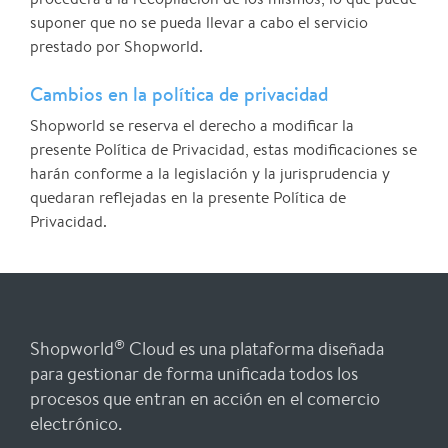
suponer que no se pueda llevar a cabo el servicio
prestado por Shopworld.
Cambios en la política de privacidad
Shopworld se reserva el derecho a modificar la
presente Política de Privacidad, estas modificaciones se
harán conforme a la legislación y la jurisprudencia y
quedaran reflejadas en la presente Política de
Privacidad.
®
Shopworld
Cloud es una plataforma diseñada
para gestionar de forma unificada todos los
procesos que entran en acción en el comercio
electrónico.